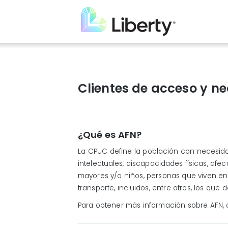
Skip
to
main
content
Clientes de acceso y n
¿Qué es AFN?
La CPUC define la población con necesid
intelectuales, discapacidades físicas, afe
mayores y/o niños, personas que viven en 
transporte, incluidos, entre otros, los qu
Para obtener más información sobre AFN, 