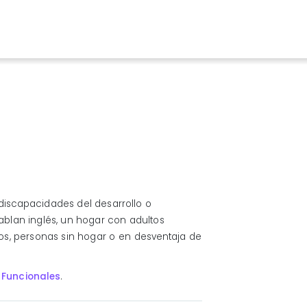
iscapacidades del desarrollo o
hablan inglés, un hogar con adultos
sos, personas sin hogar o en desventaja de
 Funcionales
.