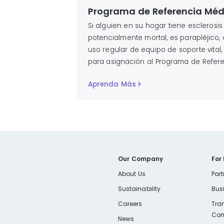
Programa de Referencia Méd
Si alguien en su hogar tiene esclerosi
potencialmente mortal, es parapléjico, 
uso regular de equipo de soporte vital,
para asignación al Programa de Refer
Aprenda Más
Our Company
For
About Us
Part
Sustainability
Bus
Careers
Tra
Com
News