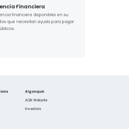
encia Financiera
encia financiera disponibles en su
cados que necesitan ayuda para pagar
úblicos.
ions
Algonquin
AQN Website
Investors