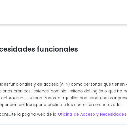
ecesidades funcionales
ades funcionales y de acceso (AFN) como personas que tienen d
cciones crónicas, lesiones, dominio limitado del inglés o que no 
entornos institucionalizados, o aquellos que tienen bajos ingre
e dependen del transporte público o las que están embarazadas.
consulte la página web de la
Oficina de Acceso y Necesidades