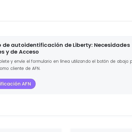
 de autoidentificación de Liberty: Necesidades
es y de Acceso
lete y envíe el formulario en línea utilizando el botón de abajo 
 como cliente de AFN.
ificación AFN