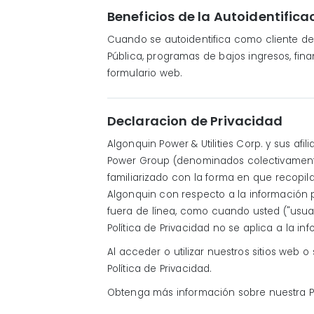
Beneficios de la Autoidentifica
Cuando se autoidentifica como cliente de 
Pública, programas de bajos ingresos, fin
formulario web.
Declaracion de Privacidad
Algonquin Power & Utilities Corp. y sus afil
Power Group (denominados colectivamente "
familiarizado con la forma en que recopil
Algonquin con respecto a la información 
fuera de línea, como cuando usted ("usuario
Política de Privacidad no se aplica a la 
Al acceder o utilizar nuestros sitios web 
Política de Privacidad.
Obtenga más información sobre nuestra Pol