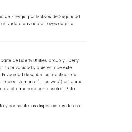
tes de Energía por Motivos de Seguridad
archivada o enviada a través de este
rte de Liberty Utilities Group y Liberty
or su privacidad y quieren que esté
 Privacidad describe las prácticas de
s colectivamente "sitios web") así como
ctua de otra manera con nosotros. Esta
ta y consiente las disposiciones de esta