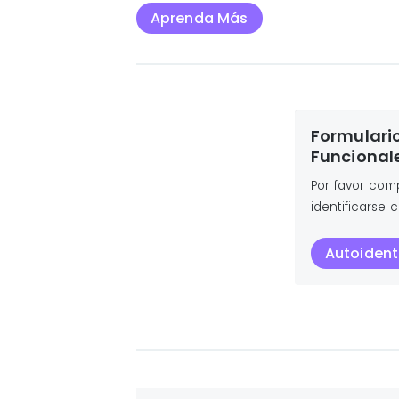
Aprenda Más
Formulario
Funcional
Por favor comp
identificarse
Autoident